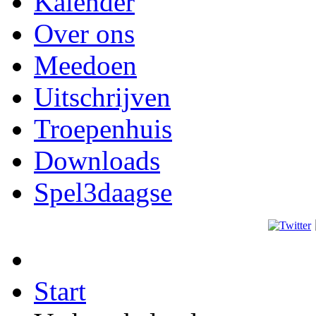
Kalender
Over ons
Meedoen
Uitschrijven
Troepenhuis
Downloads
Spel3daagse
Start