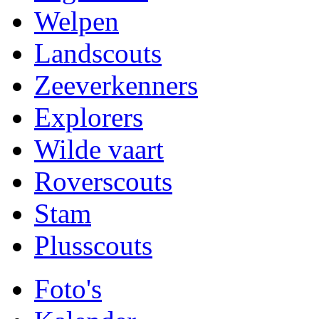
Welpen
Landscouts
Zeeverkenners
Explorers
Wilde vaart
Roverscouts
Stam
Plusscouts
Foto's