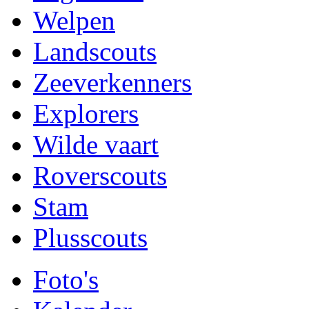
Welpen
Landscouts
Zeeverkenners
Explorers
Wilde vaart
Roverscouts
Stam
Plusscouts
Foto's