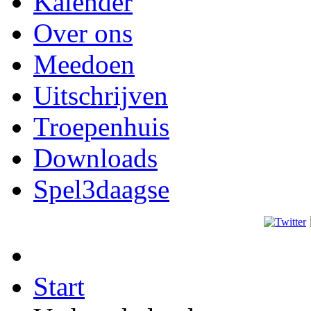
Kalender
Over ons
Meedoen
Uitschrijven
Troepenhuis
Downloads
Spel3daagse
Start